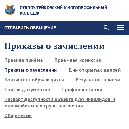
ОГБПОУ ТЕЙКОВСКИЙ МНОГОПРОФИЛЬНЫЙ
КОЛЛЕДЖ
ОТПРАВИТЬ ОБРАЩЕНИЕ
Приказы о зачислении
Правила приёма
Приемная комиссия
Приказы о зачислении
Дни открытых дверей
Контингент обучающихся
Результаты приема
Список документов
Профориентация
Паспорт доступности объекта для инвалидов и
маломобильных групп населения
Общежитие