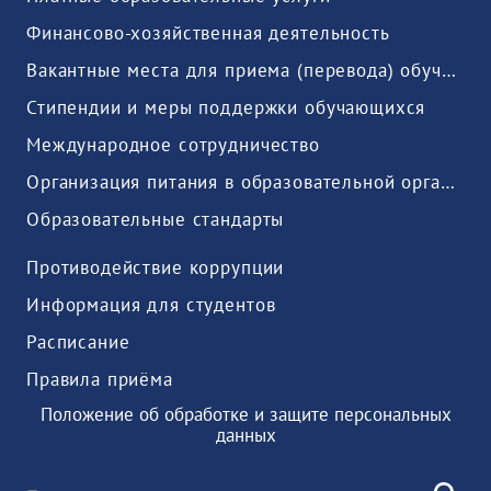
Финансово-хозяйственная деятельность
Вакантные места для приема (перевода) обучающихся
Стипендии и меры поддержки обучающихся
Международное сотрудничество
Организация питания в образовательной организации
Образовательные стандарты
Противодействие коррупции
Информация для студентов
Расписание
Правила приёма
Положение об обработке и защите персональных
данных