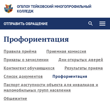
ОГБПОУ ТЕЙКОВСКИЙ МНОГОПРОФИЛЬНЫЙ
КОЛЛЕДЖ
ОТПРАВИТЬ ОБРАЩЕНИЕ
Профориентация
Правила приёма
Приемная комиссия
Приказы о зачислении
Дни открытых дверей
Контингент обучающихся
Результаты приема
Список документов
Профориентация
Паспорт доступности объекта для инвалидов и
маломобильных групп населения
Общежитие