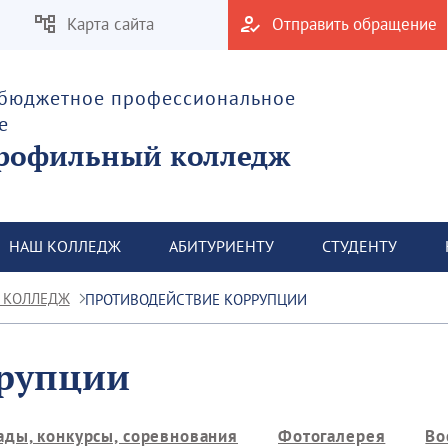
Карта сайта
Отправить обращение
 бюджетное профессиональное
е
рофильный колледж
НАШ КОЛЛЕДЖ
АБИТУРИЕНТУ
СТУДЕНТУ
 КОЛЛЕДЖ
ПРОТИВОДЕЙСТВИЕ КОРРУПЦИИ
ррупции
ды, конкурсы, соревнования
Фотогалерея
Во