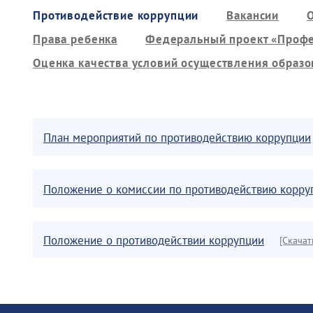
Противодействие коррупции
Вакансии
Права ребенка
Федеральный проект «Профе
Оценка качества условий осуществления образо
План мероприятий по противодействию коррупции
Положение о комиссии по противодействию корру
Положение о противодействии коррупции
[Скачат