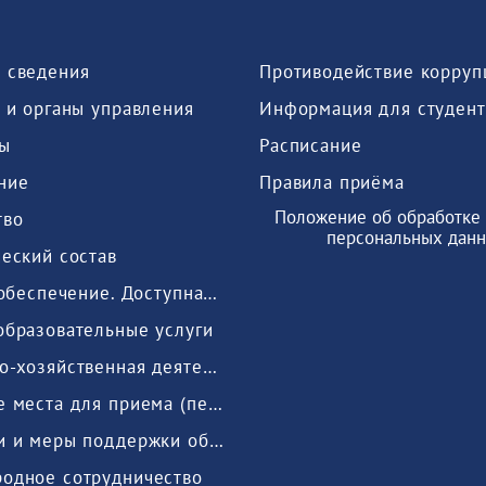
 сведения
Противодействие корруп
 и органы управления
Информация для студент
ы
Расписание
ние
Правила приёма
Положение об обработке 
тво
персональных дан
еский состав
Мат.-тех. обеспечение. Доступная среда
образовательные услуги
Финансово-хозяйственная деятельность
Вакантные места для приема (перевода) обучающихся
Стипендии и меры поддержки обучающихся
одное сотрудничество