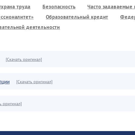
Охрана труда
Безопасность
Часто задаваемые
ссионалитет»
Образовательный кредит
Федер
вательной деятельности
[Скачать оригинал]
пции
[Скачать оригинал]
ь оригинал]