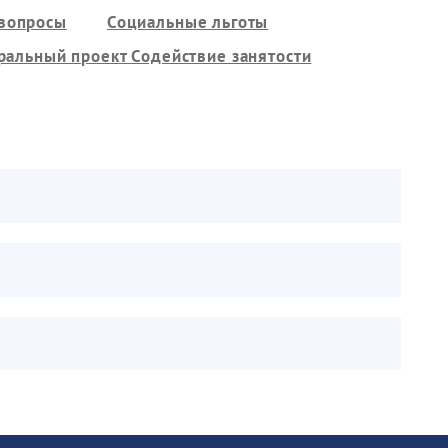
 вопросы
Социальные льготы
альный проект Содействие занятости