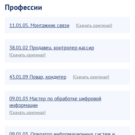
Профессии
11.01.05. Монтажник связи
[Скачать оригинал]
38.01.02 Продавец, контролер-кассир
[Скачать оригинал]
43.01.09 Повар, кондитер
[Скачать оригинал]
09.01.03 Мастер по обработке цифровой
информации
[Скачать оригинал]
09.01.03. Оператор информационных систем и