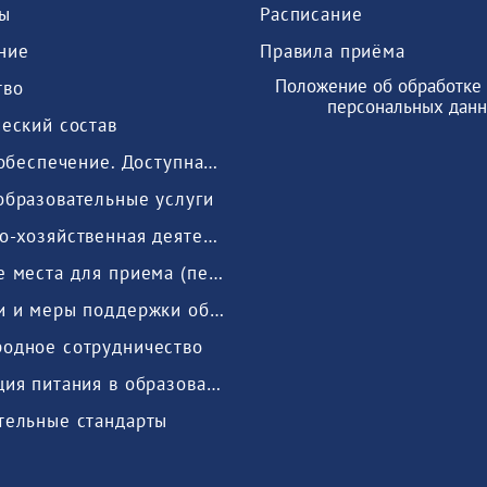
ы
Расписание
ние
Правила приёма
Положение об обработке 
тво
персональных дан
еский состав
Мат.-тех. обеспечение. Доступная среда
образовательные услуги
Финансово-хозяйственная деятельность
Вакантные места для приема (перевода) обучающихся
Стипендии и меры поддержки обучающихся
одное сотрудничество
Организация питания в образовательной организации
тельные стандарты