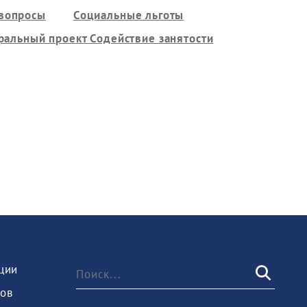
 вопросы
Социальные льготы
альный проект Содействие занятости
ции
ов