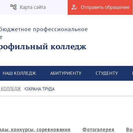
Карта сайта
Отправить обращение
 бюджетное профессиональное
е
рофильный колледж
НАШ КОЛЛЕДЖ
АБИТУРИЕНТУ
СТУДЕНТУ
 КОЛЛЕДЖ
ОХРАНА ТРУДА
ды, конкурсы, соревнования
Фотогалерея
Во