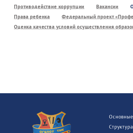
Противодействие коррупции
Вакансии
Права ребенка
Федеральный проект «Профе
Оценка качества условий осуществления образо
Основные
Структура