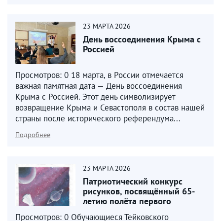
23
МАРТА
2026
День воссоединения Крыма с
Россией
Просмотров: 0 18 марта, в России отмечается
важная памятная дата — День воссоединения
Крыма с Россией. Этот день символизирует
возвращение Крыма и Севастополя в состав нашей
страны после исторического референдума...
Подробнее
23
МАРТА
2026
Патриотический конкурс
рисунков, посвящённый 65-
летию полёта первого
человека в космос
Просмотров: 0 Обучающиеся Тейковского