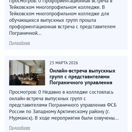
Просмотров: 0 Профориентационная встреча в
Тейковском многопрофильном колледже. В
Тейковском многопрофильном колледже для
обучающихся выпускных групп прошла
профориентационная встреча с представителем
Пограничной...
Подробнее
23
МАРТА
2026
Онлайн-встреча выпускных
групп с представителями
Пограничного управления
ФСБ России
Просмотров: 0 Недавно в колледже состоялась
онлайн-встреча выпускных групп с
представителями Пограничного управления ФСБ
России по Западному Арктическому району (г.
Мурманск). В ходе мероприятия были озвучены...
Подробнее