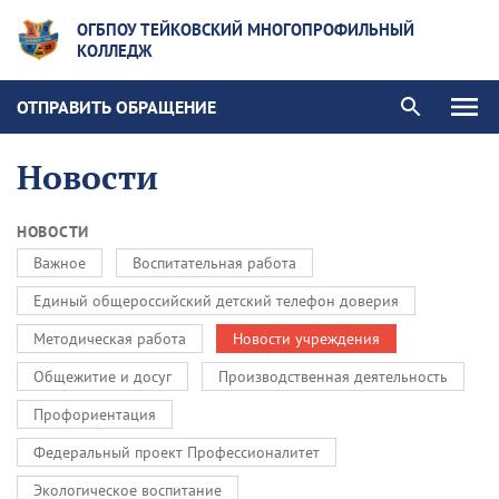
ОГБПОУ ТЕЙКОВСКИЙ МНОГОПРОФИЛЬНЫЙ
КОЛЛЕДЖ
ОТПРАВИТЬ ОБРАЩЕНИЕ
Новости
НОВОСТИ
Важное
Воспитательная работа
Единый общероссийский детский телефон доверия
Методическая работа
Новости учреждения
Общежитие и досуг
Производственная деятельность
Профориентация
Федеральный проект Профессионалитет
Экологическое воспитание