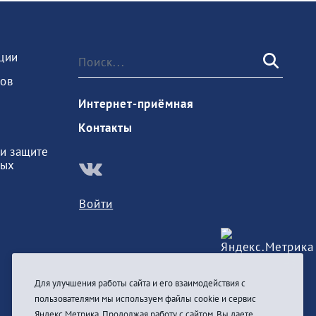
ции
ов
Интернет-приёмная
Контакты
и защите
ных
Войти
Для улучшения работы сайта и его взаимодействия с
пользователями мы используем файлы cookie и сервис
Яндекс.Метрика. Продолжая работу с сайтом, Вы даете