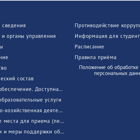
 сведения
Противодействие корруп
 и органы управления
Информация для студент
ы
Расписание
ние
Правила приёма
Положение об обработке 
тво
персональных дан
еский состав
Мат.-тех. обеспечение. Доступная среда
образовательные услуги
Финансово-хозяйственная деятельность
Вакантные места для приема (перевода) обучающихся
Стипендии и меры поддержки обучающихся