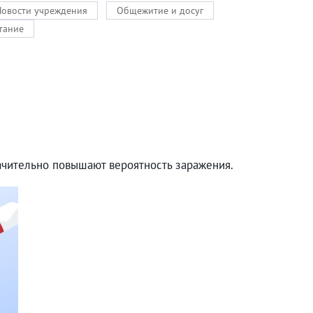
Новости учреждения
Общежитие и досуг
тание
ачительно повышают вероятность заражения.