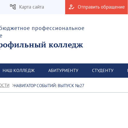
Карта сайта
Отправить обращение
 бюджетное профессиональное
е
рофильный колледж
НАШ КОЛЛЕДЖ
АБИТУРИЕНТУ
СТУДЕНТУ
ОСТИ
НАВИГАТОР СОБЫТИЙ: ВЫПУСК №27