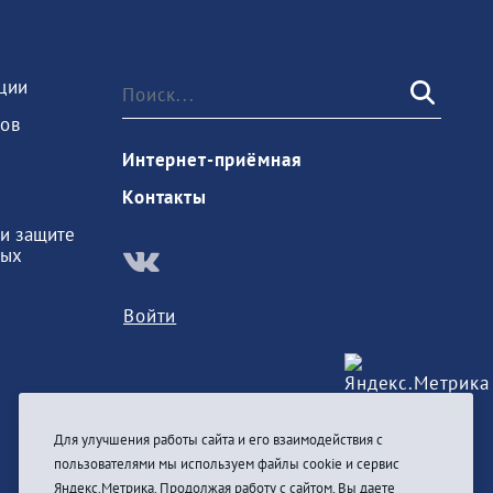
ции
ов
Интернет-приёмная
Контакты
и защите
ных
Войти
Для улучшения работы сайта и его взаимодействия с
пользователями мы используем файлы cookie и сервис
Яндекс.Метрика. Продолжая работу с сайтом, Вы даете