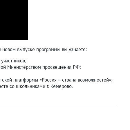
В новом выпуске программы вы узнаете:
участников;
нной Министерством просвещения РФ;
нтской платформы «Россия – страна возможностей»;
сте со школьниками г. Кемерово.