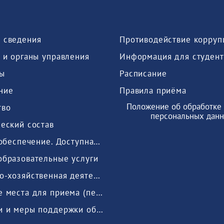
 сведения
Противодействие корруп
 и органы управления
Информация для студент
ы
Расписание
ние
Правила приёма
Положение об обработке 
тво
персональных дан
еский состав
Мат.-тех. обеспечение. Доступная среда
образовательные услуги
Финансово-хозяйственная деятельность
Вакантные места для приема (перевода) обучающихся
Стипендии и меры поддержки обучающихся