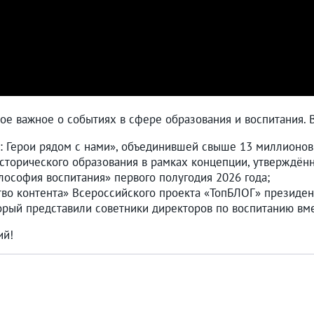
ое важное о событиях в сфере образования и воспитания. 
: Герои рядом с нами», объединившей свыше 13 миллионов 
исторического образования в рамках концепции, утверждё
софия воспитания» первого полугодия 2026 года;
тво контента» Всероссийского проекта «ТопБЛОГ» президе
орый представили советники директоров по воспитанию вме
ий!