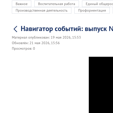
Важное
Воспитательная работа
Единый общерос
Производственная деятельность
Профориентация
Навигатор событий: выпуск
Материал опубликован:
19 мая 2026, 15:53
Обновлён:
21 мая 2026, 15:56
Просмотров:
0