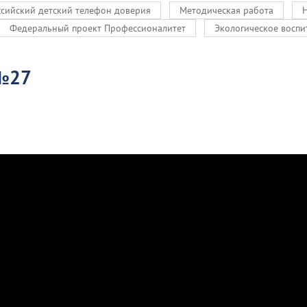
сийский детский телефон доверия
Методическая работа
Федеральный проект Профессионалитет
Экологическое воспи
 №27