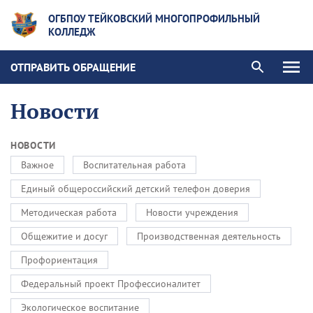
ОГБПОУ ТЕЙКОВСКИЙ МНОГОПРОФИЛЬНЫЙ
КОЛЛЕДЖ
ОТПРАВИТЬ ОБРАЩЕНИЕ
Новости
НОВОСТИ
Важное
Воспитательная работа
Единый общероссийский детский телефон доверия
Методическая работа
Новости учреждения
Общежитие и досуг
Производственная деятельность
Профориентация
Федеральный проект Профессионалитет
Экологическое воспитание