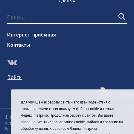
данных
Интернет-приёмная
Контакты
Войти
Для улучшения работы сайта и его взаимодействия с
пользователями мы используем файлы cookie и сервис
Яндекс.Метрика. Продолжая работу с сайтом, Вы даете
© При цитировании информации с сайта ссылка на
разрешение на использование cookie-файлов и согласие на
первоисточник обязательна
Разработка и техподдержка сайта
Pragmatic Studio
обработку данных сервисом Яндекс.Метрика.