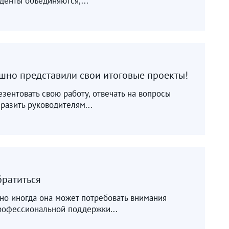
денты объединяются,...
шно представили свои итоговые проекты!
ентовать свою работу, отвечать на вопросы
разить руководителям...
братиться
но иногда она может потребовать внимания
профессиональной поддержки...