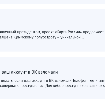
ъявленный президентом, проект «Карта России» продолжает 
вящена Крымскому полуострову – уникальной...
и ваш аккаунт в ВК взломали
 делать, если ваш аккаунт в ВК взломали Телефонные и ин
совершать преступления. Для киберпреступников ваши акка