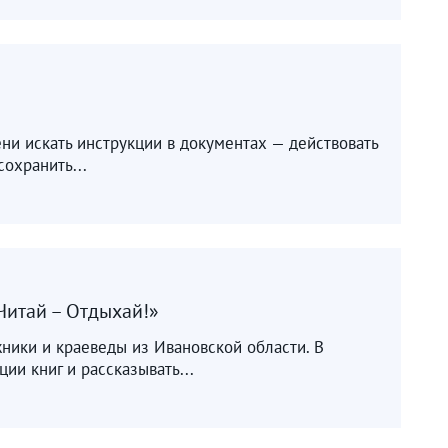
ени искать инструкции в документах — действовать
сохранить...
Читай – Отдыхай!»
жники и краеведы из Ивановской области. В
ии книг и рассказывать...