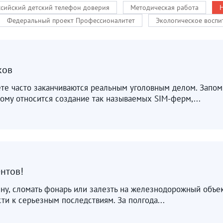
сийский детский телефон доверия
Методическая работа
Федеральный проект Профессионалитет
Экологическое воспи
иков
те часто заканчиваются реальным уголовным делом. Запомн
ому относится создание так называемых SIM-ферм,...
нтов!
ену, сломать фонарь или залезть на железнодорожный объек
сти к серьезным последствиям. За полгода...