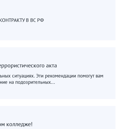
КОНТРАКТУ В ВС РФ
еррористического акта
льных ситуациях. Эти рекомендации помогут вам
ние на подозрительных...
ом колледже!