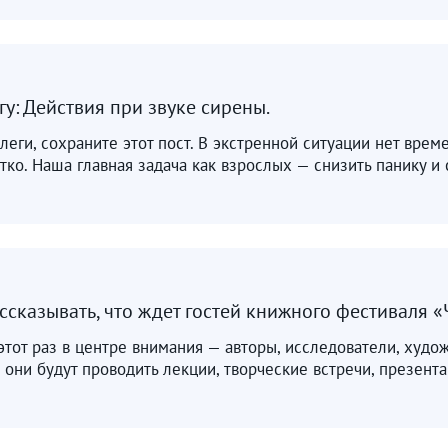
у: Действия при звуке сирены.
леги, сохраните этот пост. В экстренной ситуации нет врем
тко. Наша главная задача как взрослых — снизить панику и 
сказывать, что ждет гостей книжного фестиваля «
этот раз в центре внимания — авторы, исследователи, худо
 они будут проводить лекции, творческие встречи, презентац