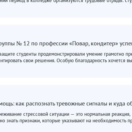
ний период в колледже организуются трудовые отряды: сту
уппы № 12 по профессии «Повар, кондитер» успе
защите студенты продемонстрировали умение грамотно през
нтировать свои решения. Особую благодарность хочется вы
мощь: как распознать тревожные сигналы и куда о
еживание стрессовой ситуации — это нормальная реакция, 
но знать признаки, которые указывают на необходимость 