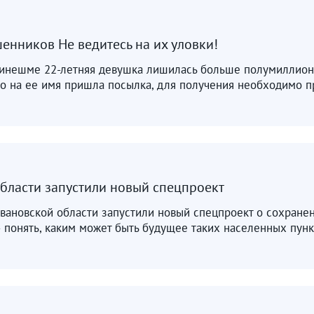
енников Не ведитесь на их уловки!
Кинешме 22-летняя девушка лишилась больше полумиллион
то на ее имя пришла посылка, для получения необходимо пр
бласти запустили новый спецпроект
вановской области запустили новый спецпроект о сохранен
– понять, каким может быть будущее таких населенных пункт