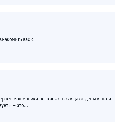
знакомить вас с
тернет-мошенники не только похищают деньги, но и
унты – это...