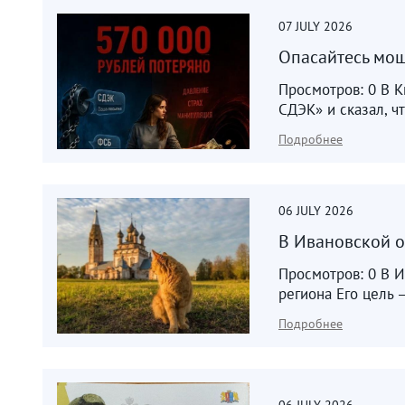
07
JULY
2026
Опасайтесь мош
Просмотров: 0 В 
СДЭК» и сказал, ч
Подробнее
06
JULY
2026
В Ивановской о
Просмотров: 0 В И
региона Его цель 
Подробнее
06
JULY
2026