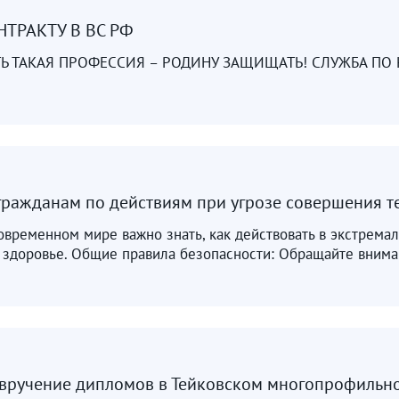
ТРАКТУ В ВС РФ
СТЬ ТАКАЯ ПРОФЕССИЯ – РОДИНУ ЗАЩИЩАТЬ! СЛУЖБА ПО 
ражданам по действиям при угрозе совершения т
овременном мире важно знать, как действовать в экстрема
 здоровье. Общие правила безопасности: Обращайте внима
 вручение дипломов в Тейковском многопрофильн