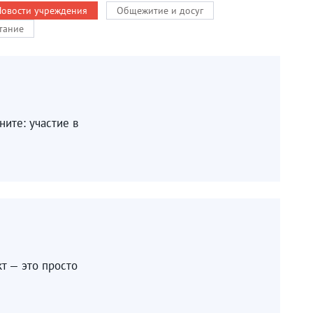
Новости учреждения
Общежитие и досуг
тание
ите: участие в
т — это просто