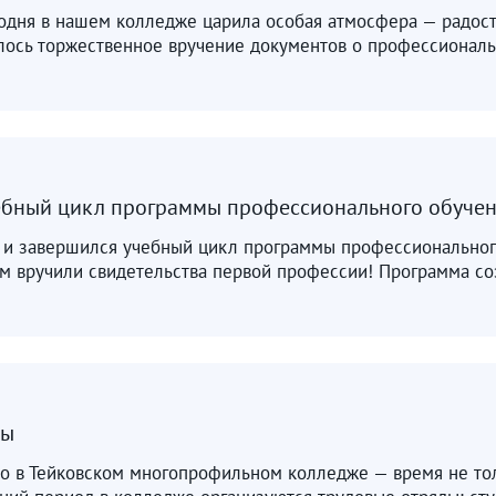
одня в нашем колледже царила особая атмосфера — радост
лось торжественное вручение документов о профессиональ
ебный цикл программы профессионального обучен
т и завершился учебный цикл программы профессиональног
м вручили свидетельства первой профессии! Программа соз
ды
о в Тейковском многопрофильном колледже — время не тол